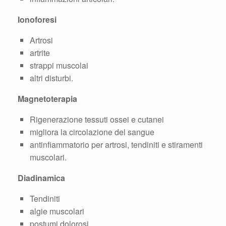
Ionoforesi
Artrosi
artrite
strappi muscolai
altri disturbi.
Magnetoterapia
Rigenerazione tessuti ossei e cutanei
migliora la circolazione del sangue
antinfiammatorio per artrosi, tendiniti e stiramenti
muscolari.
Diadinamica
Tendiniti
algie muscolari
postumi dolorosi