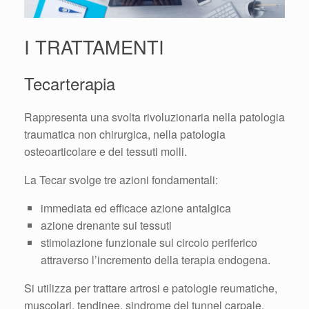
I TRATTAMENTI
Tecarterapia
Rappresenta una svolta rivoluzionaria nella patologia
traumatica non chirurgica, nella patologia
osteoarticolare e dei tessuti molli.
La Tecar svolge tre azioni fondamentali:
immediata ed efficace azione antalgica
azione drenante sui tessuti
stimolazione funzionale sul circolo periferico
attraverso l’incremento della terapia endogena.
Si utilizza per trattare artrosi e patologie reumatiche,
muscolari, tendinee, sindrome del tunnel carpale,