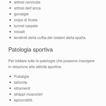
artrosi cervicale
artrosi dell’anca
gonalgie
colpo di frusta
tunnel carpale
miositi
tendiniti della cuffia dei rotatori della spalla.
Patologia sportiva
Per trattare tutte le patologie che possono insorgere
in relazione alle attività sportive.
Pubalgie
tallonite
stiramenti
strappi muscolari
epicondiliti.